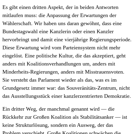
Es gibt einen dritten Aspekt, der in beiden Antworten
mitlaufen muss: die Anpassung der Erwartungen der
Wählerschaft. Wir haben uns daran gewöhnt, dass eine
Bundestagswahl eine Kanzlerin oder einen Kanzler
hervorbringt und damit eine vierjährige Regierungsperiode.
Diese Erwartung wird vom Parteiensystem nicht mehr
eingelöst. Eine politische Kultur, die das akzeptiert, geht
anders mit Koalitionsverhandlungen um, anders mit
Minderheits-Regierungen, anders mit Misstrauensvoten.
Sie versteht das Parlament wieder als das, was es im
Grundgesetz immer war: das Souveränitäts-Zentrum, nicht
das Ausstellungsstück einer kanzlerzentrierten Demokratie.
Ein dritter Weg, der manchmal genannt wird — die
Rückkehr zur Großen Koalition als Stabilitätsanker — ist
keine Strukturlösung, sondern ein Ausweg, der das
Problem verschiebt. Große Koalitionen schwächen die