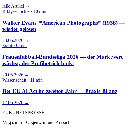
Alle Artikel →
Bildgeschichte · 10 min
Walker Evans, *American Photographs* (1938) —
wieder gelesen
23.05.2026
→
Sport · 9 min
Frauenfußball-Bundesliga 2026 — der Marktwert
wächst, der Profibetrieb hinkt
20.05.2026
→
Wissenschaft · 11 min
Der EU AI Act im zweiten Jahr — Praxis-Bilanz
17.05.2026
→
ZUKUNFTSPRESSE
Magazin für Gegenwart und Aussicht