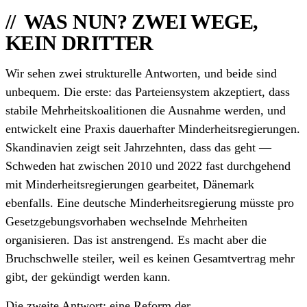
WAS NUN? ZWEI WEGE,
KEIN DRITTER
Wir sehen zwei strukturelle Antworten, und beide sind
unbequem. Die erste: das Parteiensystem akzeptiert, dass
stabile Mehrheitskoalitionen die Ausnahme werden, und
entwickelt eine Praxis dauerhafter Minderheitsregierungen.
Skandinavien zeigt seit Jahrzehnten, dass das geht —
Schweden hat zwischen 2010 und 2022 fast durchgehend
mit Minderheitsregierungen gearbeitet, Dänemark
ebenfalls. Eine deutsche Minderheitsregierung müsste pro
Gesetzgebungsvorhaben wechselnde Mehrheiten
organisieren. Das ist anstrengend. Es macht aber die
Bruchschwelle steiler, weil es keinen Gesamtvertrag mehr
gibt, der gekündigt werden kann.
Die zweite Antwort: eine Reform der