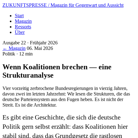
ZUKUNFTSPRESSE
/ Magazin für Gegenwart und Aussicht
Start
Magazin
Ressorts
Über
Ausgabe 22 · Frühjahr 2026
← Magazin
06. Mai 2026
Politik · 12 min
Wenn Koalitionen brechen — eine
Strukturanalyse
Vier vorzeitig zerbrochene Bundesregierungen in vierzig Jahren,
davon zwei im letzten Jahrzehnt: Wir lesen die Strukturen, die das
deutsche Parteiensystem aus den Fugen heben. Es ist nicht der
Streit. Es ist die Architektur.
Es gibt eine Geschichte, die sich die deutsche
Politik gern selbst erzählt: dass Koalitionen hier
stabil sind, dass das Grundgesetz die rastlosen