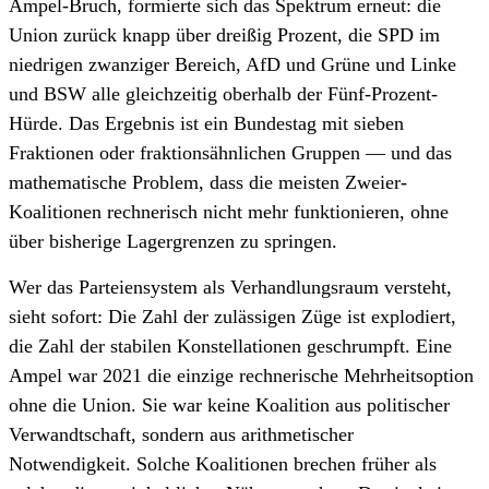
Ampel-Bruch, formierte sich das Spektrum erneut: die
Union zurück knapp über dreißig Prozent, die SPD im
niedrigen zwanziger Bereich, AfD und Grüne und Linke
und BSW alle gleichzeitig oberhalb der Fünf-Prozent-
Hürde. Das Ergebnis ist ein Bundestag mit sieben
Fraktionen oder fraktionsähnlichen Gruppen — und das
mathematische Problem, dass die meisten Zweier-
Koalitionen rechnerisch nicht mehr funktionieren, ohne
über bisherige Lagergrenzen zu springen.
Wer das Parteiensystem als Verhandlungsraum versteht,
sieht sofort: Die Zahl der zulässigen Züge ist explodiert,
die Zahl der stabilen Konstellationen geschrumpft. Eine
Ampel war 2021 die einzige rechnerische Mehrheitsoption
ohne die Union. Sie war keine Koalition aus politischer
Verwandtschaft, sondern aus arithmetischer
Notwendigkeit. Solche Koalitionen brechen früher als