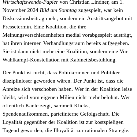
Wirtschaftswende-Papier
von Christian Lindner, am 1.
November 2024
Bild am Sonntag
zugespielt, war kein
Diskussionsbeitrag mehr, sondern ein Austrittsangebot mit
Pressetermin. Eine Koalition, die ihre
Meinungsverschiedenheiten medial vorabgespielt austrägt,
hat ihren internen Verhandlungsraum bereits aufgegeben.
Sie ist dann nicht mehr eine Koalition, sondern eine Vor-
Wahlkampf-Konstellation mit Kabinettsbestuhlung.
Der Punkt ist nicht, dass Politikerinnen und Politiker
disziplinloser geworden wären. Der Punkt ist, dass die
Anreize sich verschoben haben. Wer in der Koalition leise
bleibt, wird vom eigenen Milieu nicht mehr belohnt. Wer
öffentlich Kante zeigt, sammelt Klicks,
Spendenaufkommen, parteiinterne Gefolgschaft. Die
Loyalität gegenüber der Koalition ist zur kostspieligen
Tugend geworden, die Illoyalität zur rationalen Strategie.