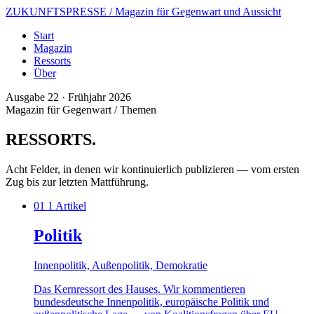
ZUKUNFTSPRESSE
/ Magazin für Gegenwart und Aussicht
Start
Magazin
Ressorts
Über
Ausgabe 22 · Frühjahr 2026
Magazin für Gegenwart / Themen
RESSORTS
.
Acht Felder, in denen wir kontinuierlich publizieren — vom ersten
Zug bis zur letzten Mattführung.
01
1 Artikel
Politik
Innenpolitik, Außenpolitik, Demokratie
Das Kernressort des Hauses. Wir kommentieren
bundesdeutsche Innenpolitik, europäische Politik und