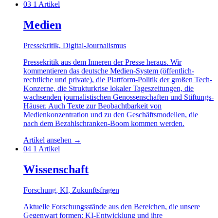
03
1 Artikel
Medien
Pressekritik, Digital-Journalismus
Pressekritik aus dem Inneren der Presse heraus. Wir
kommentieren das deutsche Medien-System (öffentlich-
rechtliche und private), die Plattform-Politik der großen Tech-
Konzerne, die Strukturkrise lokaler Tageszeitungen, die
wachsenden journalistischen Genossenschaften und Stiftungs-
Häuser. Auch Texte zur Beobachtbarkeit von
Medienkonzentration und zu den Geschäftsmodellen, die
nach dem Bezahlschranken-Boom kommen werden.
Artikel ansehen
→
04
1 Artikel
Wissenschaft
Forschung, KI, Zukunftsfragen
Aktuelle Forschungsstände aus den Bereichen, die unsere
Gegenwart formen: KI-Entwicklung und ihre