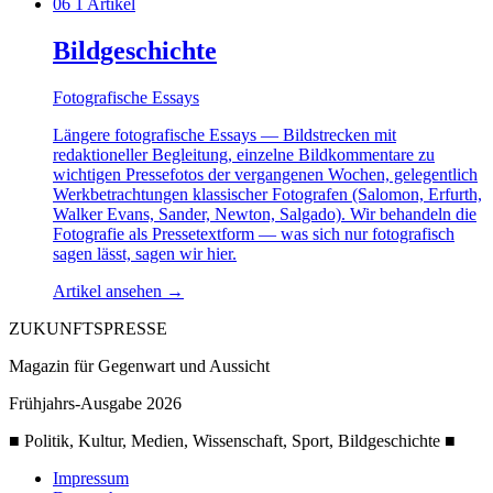
06
1 Artikel
Bildgeschichte
Fotografische Essays
Längere fotografische Essays — Bildstrecken mit
redaktioneller Begleitung, einzelne Bildkommentare zu
wichtigen Pressefotos der vergangenen Wochen, gelegentlich
Werkbetrachtungen klassischer Fotografen (Salomon, Erfurth,
Walker Evans, Sander, Newton, Salgado). Wir behandeln die
Fotografie als Pressetextform — was sich nur fotografisch
sagen lässt, sagen wir hier.
Artikel ansehen
→
ZUKUNFTSPRESSE
Magazin für Gegenwart und Aussicht
Frühjahrs-Ausgabe 2026
■ Politik, Kultur, Medien, Wissenschaft, Sport, Bildgeschichte ■
Impressum