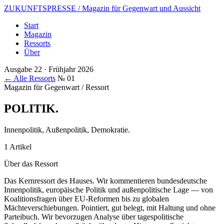
ZUKUNFTSPRESSE
/ Magazin für Gegenwart und Aussicht
Start
Magazin
Ressorts
Über
Ausgabe 22 · Frühjahr 2026
← Alle Ressorts
№ 01
Magazin für Gegenwart / Ressort
POLITIK
.
Innenpolitik, Außenpolitik, Demokratie.
1 Artikel
Über das Ressort
Das Kernressort des Hauses. Wir kommentieren bundesdeutsche
Innenpolitik, europäische Politik und außenpolitische Lage — von
Koalitionsfragen über EU-Reformen bis zu globalen
Mächteverschiebungen. Pointiert, gut belegt, mit Haltung und ohne
Parteibuch. Wir bevorzugen Analyse über tagespolitische