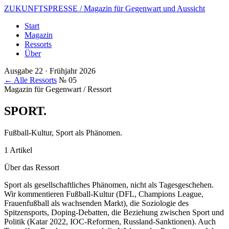
ZUKUNFTSPRESSE
/ Magazin für Gegenwart und Aussicht
Start
Magazin
Ressorts
Über
Ausgabe 22 · Frühjahr 2026
← Alle Ressorts
№ 05
Magazin für Gegenwart / Ressort
SPORT
.
Fußball-Kultur, Sport als Phänomen.
1 Artikel
Über das Ressort
Sport als gesellschaftliches Phänomen, nicht als Tagesgeschehen.
Wir kommentieren Fußball-Kultur (DFL, Champions League,
Frauenfußball als wachsenden Markt), die Soziologie des
Spitzensports, Doping-Debatten, die Beziehung zwischen Sport und
Politik (Katar 2022, IOC-Reformen, Russland-Sanktionen). Auch