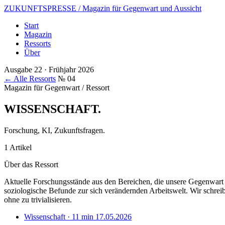
ZUKUNFTSPRESSE
/ Magazin für Gegenwart und Aussicht
Start
Magazin
Ressorts
Über
Ausgabe 22 · Frühjahr 2026
← Alle Ressorts
№ 04
Magazin für Gegenwart / Ressort
WISSENSCHAFT
.
Forschung, KI, Zukunftsfragen.
1 Artikel
Über das Ressort
Aktuelle Forschungsstände aus den Bereichen, die unsere Gegenwart 
soziologische Befunde zur sich verändernden Arbeitswelt. Wir schreib
ohne zu trivialisieren.
Wissenschaft · 11 min
17.05.2026